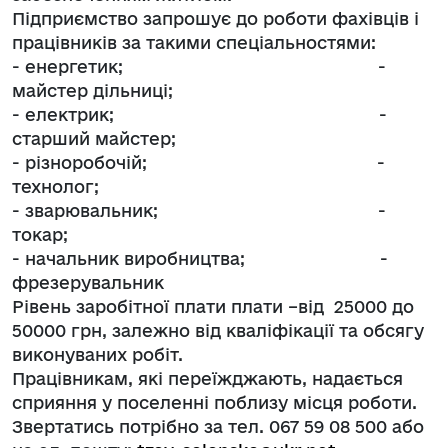
Підприємство запрошує до роботи фахівців і
працівників за такими спеціальностями:
- енергетик; -
майстер дільниці;
- електрик; -
старший майстер;
- різноробочій; -
технолог;
- зварювальник; -
токар;
- начальник виробництва; -
фрезерувальник
Рівень заробітної плати плати –від 25000 до
50000 грн, залежно від кваліфікації та обсягу
виконуваних робіт.
Працівникам, які переїжджають, надається
сприяння у поселенні поблизу місця роботи.
Звертатись потрібно за тел. 067 59 08 500 або