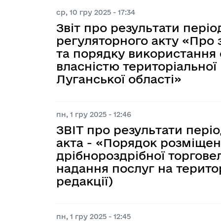
ср, 10 гру 2025 - 17:34
Звіт про результати пері
регуляторного акту «Про
та порядку використання 
власністю територіальної
Луганської області»
пн, 1 гру 2025 - 12:46
ЗВІТ про результати пері
акта - «Порядок розміщен
дрібнороздрібної торговел
надання послуг на територ
редакції)
пн, 1 гру 2025 - 12:45