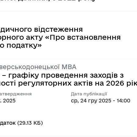
одичного відстеження
орного акту «Про встановлення
о податку»
іверськодонецької МВА
– графіку проведення заходів з
сті регуляторних актів на 2026 рік
затвердження
Дата публікації
. 2025
ср, 24 гру 2025 - 14:00
даток
(29.13 КБ)