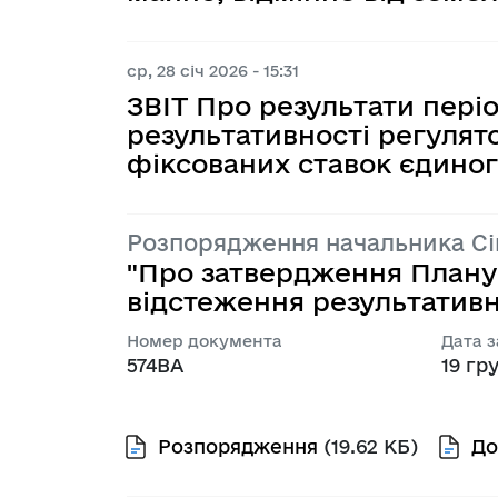
ср, 28 січ 2026 - 15:31
ЗВІТ Про результати пері
результативності регулят
фіксованих ставок єдиног
Розпорядження начальника С
"Про затвердження Плану 
відстеження результативно
Номер документа
Дата 
574ВА
19 гру
Розпорядження
(19.62 КБ)
До