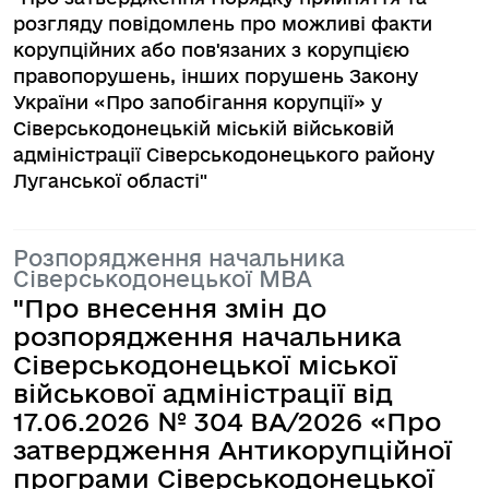
розгляду повідомлень про можливі факти
корупційних або пов'язаних з корупцією
правопорушень, інших порушень Закону
України «Про запобігання корупції» у
Сіверськодонецькій міській військовій
адміністрації Сіверськодонецького району
Луганської області"
Розпорядження начальника
Сіверськодонецької МВА
"Про внесення змін до
розпорядження начальника
Сіверськодонецької міської
військової адміністрації від
17.06.2026 № 304 BA/2026 «Про
затвердження Антикорупційної
програми Сіверськодонецької