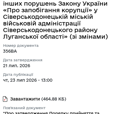
інших порушень Закону України
«Про запобігання корупції» у
Сіверськодонецькій міській
військовій адміністрації
Сіверськодонецького району
Луганської області» (зі змінами)
Номер документа
356ВА
Дата затвердження
21 лип. 2026
Дата публікації
чт, 23 лип 2026 - 13:00
Завантажити
(464.88 КБ)
Пов'язаний документ
"Про затвердження Порядку прийняття та