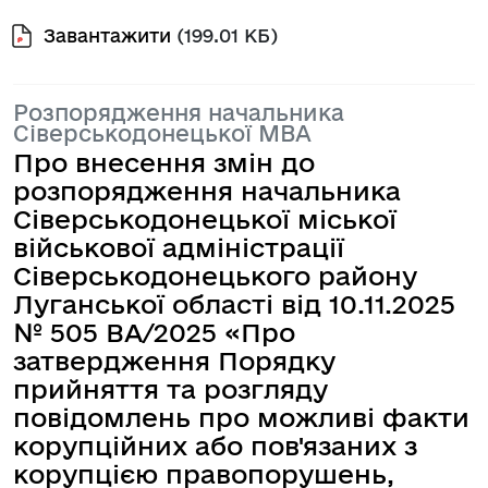
Завантажити
(199.01 КБ)
Розпорядження начальника
Сіверськодонецької МВА
Про внесення змін до
розпорядження начальника
Сіверськодонецької міської
військової адміністрації
Сіверськодонецького району
Луганської області від 10.11.2025
№ 505 BA/2025 «Про
затвердження Порядку
прийняття та розгляду
повідомлень про можливі факти
корупційних або пов'язаних з
корупцією правопорушень,