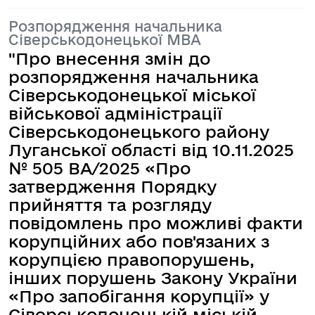
Розпорядження начальника
Сіверськодонецької МВА
"Про внесення змін до
розпорядження начальника
Сіверськодонецької міської
військової адміністрації
Сіверськодонецького району
Луганської області від 10.11.2025
№ 505 ВА/2025 «Про
затвердження Порядку
прийняття та розгляду
повідомлень про можливі факти
корупційних або пов'язаних з
корупцією правопорушень,
інших порушень Закону України
«Про запобігання корупції» у
Сіверськодонецькій міській