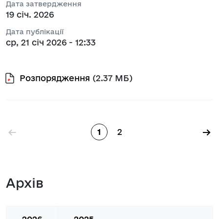
Дата затвердження
19 січ. 2026
Дата публікації
ср, 21 січ 2026 - 12:33
Розпорядження
(2.37 МБ)
Розбивка на сторінки
←
→
1
2
Сторінка
Сторінка
Архів