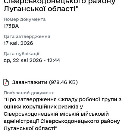
Сіверськодонецького району
Луганської області"
Номер документа
173ВА
Дата затвердження
17 кві. 2026
Дата публікації
ср, 22 кві 2026 - 12:44
Завантажити
(978.46 КБ)
Пов'язаний документ
"Про затвердження Складу робочої групи з
оцінки корупційних ризиків у
Сіверськодонецькій міській військовій
адміністрації Сіверськодонецького району
Луганської області"