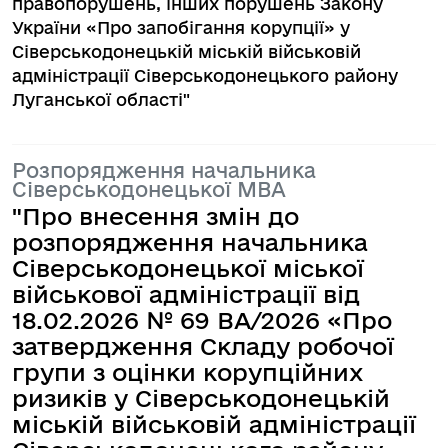
правопорушень, інших порушень Закону
України «Про запобігання корупції» у
Сіверськодонецькій міській військовій
адміністрації Сіверськодонецького району
Луганської області"
Розпорядження начальника
Сіверськодонецької МВА
"Про внесення змін до
розпорядження начальника
Сіверськодонецької міської
військової адміністрації від
18.02.2026 № 69 BA/2026 «Про
затвердження Складу робочої
групи з оцінки корупційних
ризиків у Сіверськодонецькій
міській військовій адміністрації