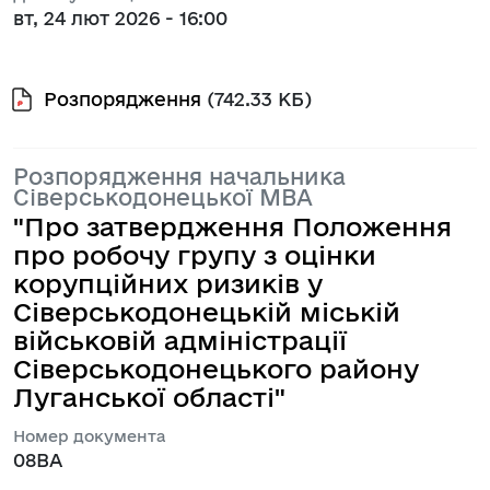
вт, 24 лют 2026 - 16:00
Розпорядження
(742.33 КБ)
Розпорядження начальника
Сіверськодонецької МВА
"Про затвердження Положення
про робочу групу з оцінки
корупційних ризиків у
Сіверськодонецькій міській
військовій адміністрації
Сіверськодонецького району
Луганської області"
Номер документа
08ВА