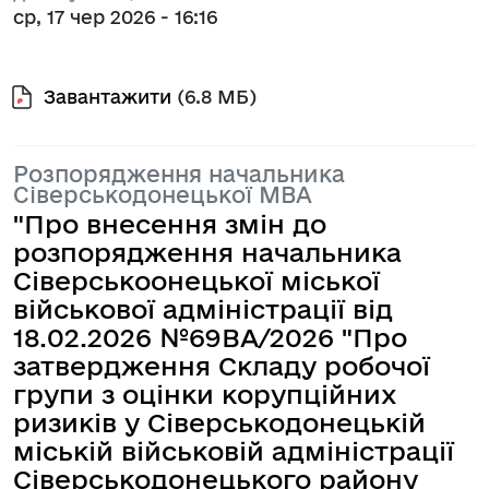
ср, 17 чер 2026 - 16:16
Завантажити
(6.8 МБ)
Розпорядження начальника
Сіверськодонецької МВА
"Про внесення змін до
розпорядження начальника
Сіверськоонецької міської
військової адміністрації від
18.02.2026 №69ВА/2026 "Про
затвердження Складу робочої
групи з оцінки корупційних
ризиків у Сіверськодонецькій
міській військовій адміністрації
Сіверськодонецького району