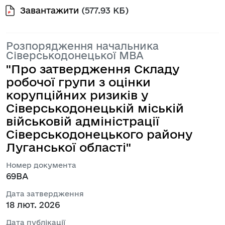
Завантажити
(577.93 КБ)
Розпорядження начальника
Сіверськодонецької МВА
"Про затвердження Складу
робочої групи з оцінки
корупційних ризиків у
Сіверськодонецькій міській
військовій адміністрації
Сіверськодонецького району
Луганської області"
Номер документа
69ВА
Дата затвердження
18 лют. 2026
Дата публікації