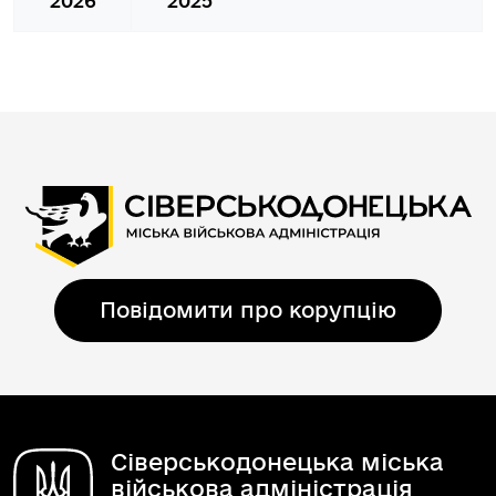
2026
2025
Повідомити про корупцію
Сіверськодонецька міська
військова адміністрація