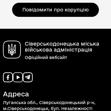
Повідомити про корупцію
Сіверськодонецька міська
військова адміністрація
Офіційний вебсайт
Адреса
Луганська обл., Сіверськодонецький р-н,
м.Сіверськодонецьк, бул. Незалежності