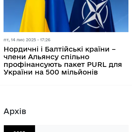
пт, 14 лис 2025 - 17:26
Нордичні і Балтійські країни –
члени Альянсу спільно
профінансують пакет PURL для
України на 500 мільйонів
Архів