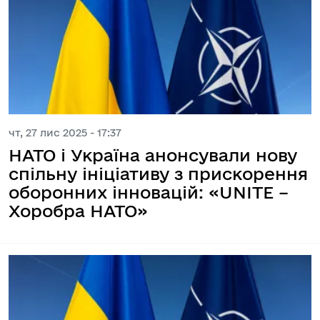
чт, 27 лис 2025 - 17:37
НАТО і Україна анонсували нову
спільну ініціативу з прискорення
оборонних інновацій: «UNITE –
Хоробра НАТО»