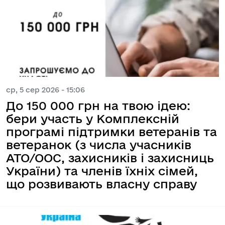
ср, 5 сер 2026 - 15:06
До 150 000 грн на твою ідею:
бери участь у Комплексній
програмі підтримки ветеранів та
ветеранок (з числа учасників
АТО/ООС, захисників і захисниць
України) та членів їхніх сімей,
що розвивають власну справу