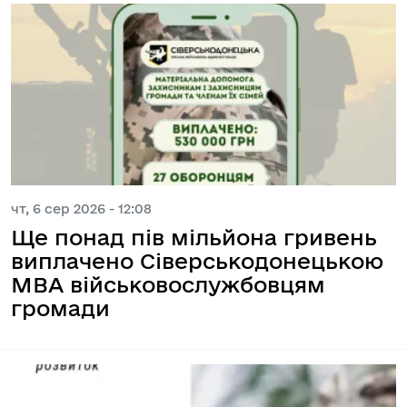
чт, 6 сер 2026 - 12:08
Ще понад пів мільйона гривень
виплачено Сіверськодонецькою
МВА військовослужбовцям
громади