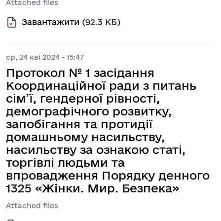
Attached files
Завантажити
(92.3 КБ)
ср, 24 кві 2024 - 15:47
Протокол № 1 засідання
Координаційної ради з питань
сім’ї, гендерної рівності,
демографічного розвитку,
запобігання та протидії
домашньому насильству,
насильству за ознакою статі,
торгівлі людьми та
впровадження Порядку денного
1325 «Жінки. Мир. Безпека»
Attached files