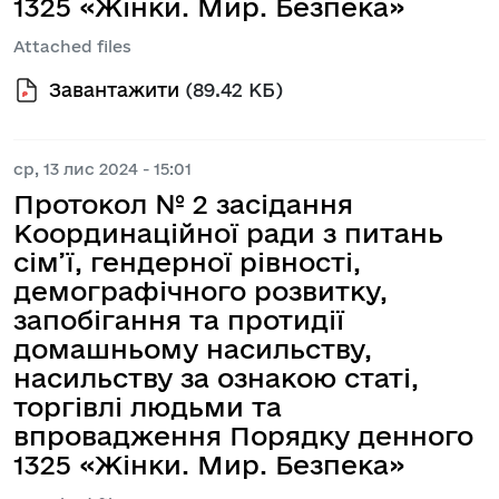
1325 «Жінки. Мир. Безпека»
Attached files
Завантажити
(89.42 КБ)
ср, 13 лис 2024 - 15:01
Протокол № 2 засідання
Координаційної ради з питань
сім’ї, гендерної рівності,
демографічного розвитку,
запобігання та протидії
домашньому насильству,
насильству за ознакою статі,
торгівлі людьми та
впровадження Порядку денного
1325 «Жінки. Мир. Безпека»