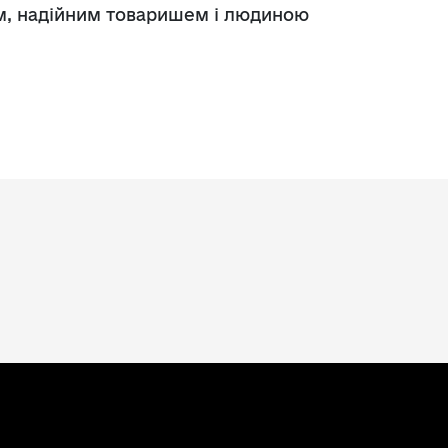
ном, надійним товаришем і людиною