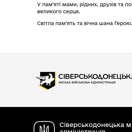
У пам’яті мами, рідних, друзів та
великого серця.
Світла пам’ять та вічна шана Герою
Сіверськодонецька мі
адміністрація