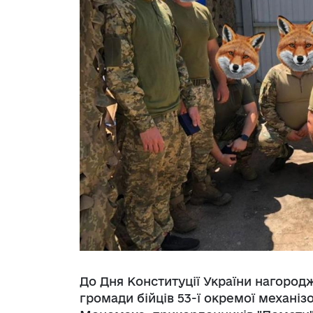
До Дня Конституції України нагород
громади бійців 53-ї окремої механіз