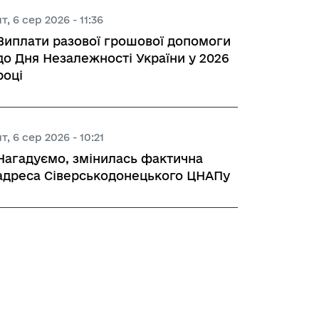
чт, 6 сер 2026 - 11:36
Виплати разової грошової допомоги
до Дня Незалежності України у 2026
році
чт, 6 сер 2026 - 10:21
Нагадуємо, змінилась фактична
адреса Сіверськодонецького ЦНАПу