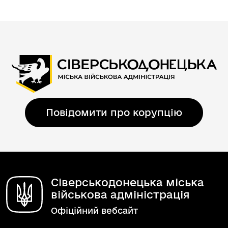
Повідомити про корупцію
Сіверськодонецька міська
військова адміністрація
Офіційний вебсайт