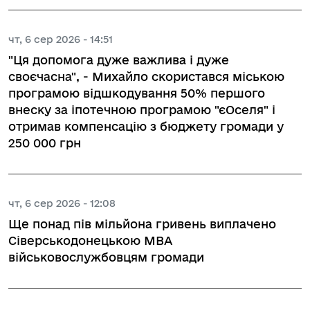
чт, 6 сер 2026 - 14:51
"Ця допомога дуже важлива і дуже
своєчасна", - Михайло скористався міською
програмою відшкодування 50% першого
внеску за іпотечною програмою "єОселя" і
отримав компенсацію з бюджету громади у
250 000 грн
чт, 6 сер 2026 - 12:08
Ще понад пів мільйона гривень виплачено
Сіверськодонецькою МВА
військовослужбовцям громади