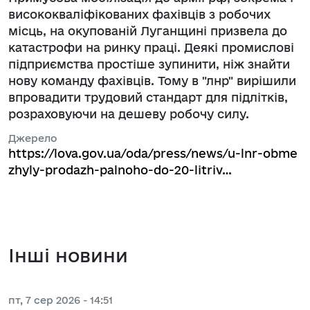
висококваліфікованих фахівців з робочих
місць, на окупованій Луганщині призвела до
катастрофи на ринку праці. Деякі промислові
підприємства простіше зупинити, ніж знайти
нову команду фахівців. Тому в "лнр" вирішили
впровадити трудовий стандарт для підлітків,
розраховуючи на дешеву робочу силу.
Джерело
https://lova.gov.ua/oda/press/news/u-lnr-obme
zhyly-prodazh-palnoho-do-20-litriv…
Інші новини
пт, 7 сер 2026 - 14:51