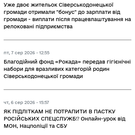
Уже двоє жительок Сіверськодонецької
громади отримали "бонус" до зарплати від
громади - виплати після працевлаштування на
релоковані підприємства
пт, 7 сер 2026 - 12:55
Благодійний фонд «Рокада» передав гігієнічні
набори для вразливих категорій родин
Сіверськодонецької громади
чт, 6 сер 2026 - 15:57
ЯК ПІДЛІТКАМ НЕ ПОТРАПИТИ В ПАСТКУ
РОСІЙСЬКИХ СПЕЦСЛУЖБ⁉️ Онлайн-урок від
МОН, Нацполіції та СБУ