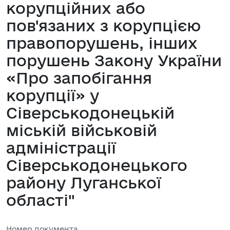
корупційних або
пов'язаних з корупцією
правопорушень, інших
порушень Закону України
«Про запобігання
корупції» у
Сіверськодонецькій
міській військовій
адміністрації
Сіверськодонецького
району Луганської
області"
Номер документа