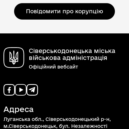
Повідомити про корупцію
Сіверськодонецька міська
військова адміністрація
Офіційний вебсайт
Адреса
Луганська обл., Сіверськодонецький р-н,
м.Сіверськодонецьк, бул. Незалежності