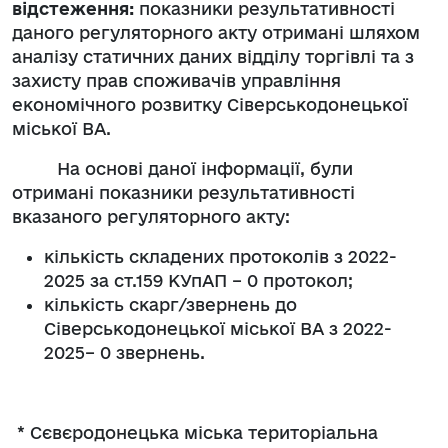
відстеження:
показники результативності
даного регуляторного акту отримані шляхом
аналізу статичних даних відділу торгівлі та з
захисту прав споживачів управління
економічного розвитку Сіверськодонецької
міської ВА.
На основі даної інформації, були
отримані показники результативності
вказаного регуляторного акту:
кількість складених протоколів з 2022-
2025 за ст.159 КУпАП – 0 протокол;
кількість скарг/звернень до
Сіверськодонецької міської ВА з 2022-
2025– 0 звернень.
*
Сєвєродонецька міська територіальна