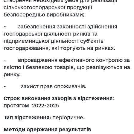
створення необхідних умов для реалізації
сільськогосподарської продукції
безпосередньо виробниками;
- забезпечення законності здійснення
господарської діяльності ринків та
підприємницької діяльності суб’єктів
господарювання, які торгують на ринках.
- впровадження ефективного контролю за
якістю і безпекою товарів, що реалізуються на
ринку.
- захист прав споживачів.
Строк виконання заходів з відстеження
:
протягом 2022-2025
Тип відстеження:
періодичне.
Методи одержання результатів