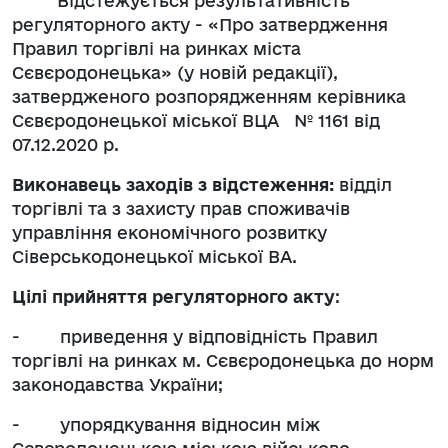
Відстежується результативність
регуляторного акту - «Про затвердження
Правил торгівлі на ринках міста
Сєвєродонецька» (у новій редакції),
затвердженого розпорядженням керівника
Сєвєродонецької міської ВЦА № 1161 від
07.12.2020 р.
Виконавець заходів з відстеження:
відділ
торгівлі та з захисту прав споживачів
управління економічного розвитку
Сіверськодонецької міської ВА.
Цілі прийняття регуляторного акту
:
- приведення у відповідність Правил
торгівлі на ринках м. Сєвєродонецька до норм
законодавства України;
- упорядкування відносин між