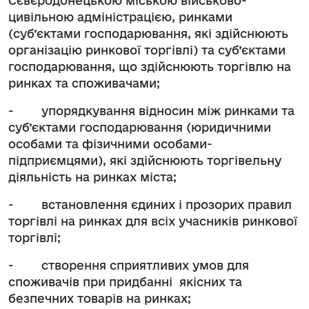
Сєвєродонецькою міською військово-
цивільною адміністрацією, ринками
(суб’єктами господарювання, які здійснюють
організацію ринкової торгівлі) та суб’єктами
господарювання, що здійснюють торгівлю на
ринках та споживачами;
- упорядкування відносин між ринками та
суб’єктами господарювання (юридичними
особами та фізичними особами-
підприємцями), які здійснюють торгівельну
діяльність на ринках міста;
- встановлення єдиних і прозорих правил
торгівлі на ринках для всіх учасників ринкової
торгівлі;
- створення сприятливих умов для
споживачів при придбанні якісних та
безпечних товарів на ринках;