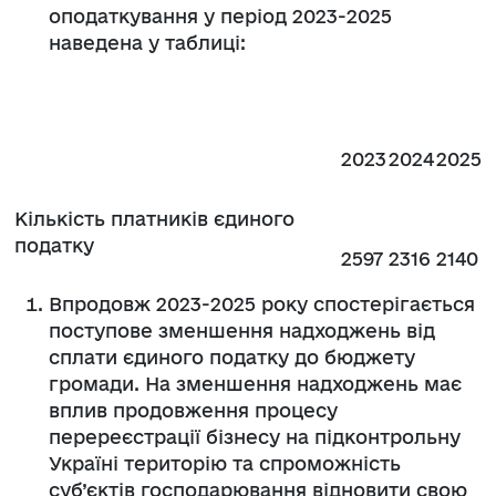
оподаткування у період 2023-2025
наведена у таблиці:
2023
2024
2025
Кількість платників єдиного
податку
2597
2316
2140
Впродовж 2023-2025 року спостерігається
поступове зменшення надходжень від
сплати єдиного податку до бюджету
громади. На зменшення надходжень має
вплив продовження процесу
перереєстрації бізнесу на підконтрольну
Україні територію та спроможність
суб’єктів господарювання відновити свою