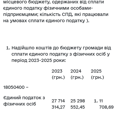
місцевого бюджету, одержаних від сплати
єдиного податку фізичними особами-
підприємцями; кількість СПД, які працювали
на умовах сплати єдиного податку ).
Надійшло коштів до бюджету громади від
сплати єдиного податку з фізичних осіб у
період 2023-2025 роки:
2023
2024
2025
(грн.)
(грн.)
(грн.)
18050400 –
Єдиний податок з
27 714
25 298
11
фізичних осіб
314,27
552,45
708,69