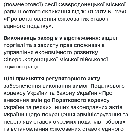
(позачергової) сесії Сєвєродонецької міської
ради шостого скликання від 10.01.2012 № 1250
«Про встановлення фіксованих ставок
єдиного податку».
Виконавець заходів з відстеження:
відділ
торгівлі та з захисту прав споживачів
управління економічного розвитку
Сіверськодонецької міської військової
адміністрації.
Цілі прийняття регуляторного акту
:
забезпечення виконання вимог Податкового
кодексу України та Закону України «Про
внесення змін до Податкового кодексу
України та деяких інших законодавчих актів
України щодо покращення адміністрування та
перегляду ставок окремих податків і зборів»
та встановлення фіксованих ставок єдиного