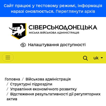
Перейти до основного вмісту
Сайт працює у тестовому режимі, інформація
наразі оновлюється.
Переглянути архів
Налаштування доступності
uk
Main navigation
Рядок навіґації
Головна
Військова адміністрація
Структурні підрозділи
Управління економічного розвитку
Відстеження результативності дії регуляторних
актив