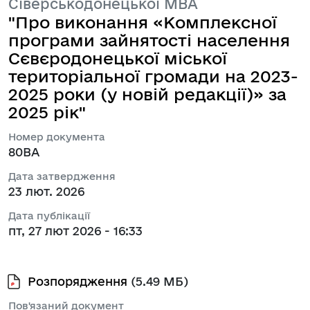
Сіверськодонецької МВА
"Про виконання «Комплексної
програми зайнятості населення
Сєвєродонецької міської
територіальної громади на 2023-
2025 роки (у новій редакції)» за
2025 рік"
Номер документа
80ВА
Дата затвердження
23 лют. 2026
Дата публікації
пт, 27 лют 2026 - 16:33
Розпорядження
(5.49 МБ)
Пов'язаний документ