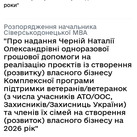
роки"
Розпорядження начальника
Сіверськодонецької МВА
"Про надання Черній Наталії
Олександрівні одноразової
грошової допомоги на
реалізацію проєктів із створення
(розвитку) власного бізнесу
Комплексної програми
підтримки ветеранів/ветеранок
(з числа учасників ATO/OOC,
Захисників/Захисниць України)
та членів їх сімей на створення
(розвиток) власного бізнесу на
2026 рік"