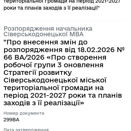
територіальної громади на період 2021-2027
роки та планів заходів з її реалізації"
Розпорядження начальника
Сіверськодонецької МВА
"Про внесення змін до
розпорядження від 18.02.2026 №
66 BA/2026 «Про створення
робочої групи 3 оновлення
Стратегії розвитку
Сіверськодонецької міської
територіальної громади на
період 2021-2027 роки та планів
заходів з її реалізації»
Номер документа
299ВА
Дата затвердження