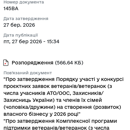
Номер документа
145ВА
Дата затвердження
27 бер. 2026
Дата публікації
пт, 27 бер 2026 - 15:34
Розпорядження
(566.64 КБ)
Пов'язаний документ
"Про затвердження Порядку участі у конкурсі
проєктних заявок ветеранів/ветеранок (з
числа учасників АТО/ООС, Захисників/
Захисниць України) та членів їх сімей
(чоловіка/дружини) на створення (розвиток)
власного бізнесу у 2026 році"
"Про затвердження Комплексної програми
підтримки ветеранів/ветеранок (з числа