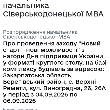
начальника
Сіверськодонецької МВА
Розпорядження начальника
Сіверськодонецької МВА
Про проведення заходу "Новий
старт - нові можливості" з
нагоди Дня підприємця України
у форматі круглого столу, на базі
комплексу будівель за адресою:
Закарпатська область,
Берегівський район, с. Верхні
Ремети, вул. Виноградна, 26, 26А
у період з 04.09.2026 по
06.09.2026
Номер документа