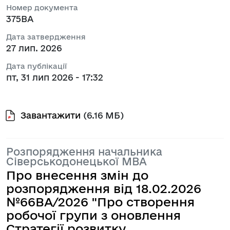
Номер документа
375ВА
Дата затвердження
27 лип. 2026
Дата публікації
пт, 31 лип 2026 - 17:32
Завантажити
(6.16 МБ)
Розпорядження начальника
Сіверськодонецької МВА
Про внесення змін до
розпорядження від 18.02.2026
№66ВА/2026 "Про створення
робочої групи з оновлення
Стратегії розвитку