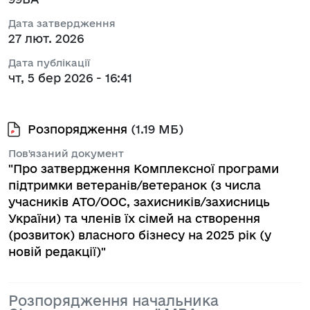
Дата затвердження
27 лют. 2026
Дата публікації
чт, 5 бер 2026 - 16:41
Розпорядження
(1.19 МБ)
Пов'язаний документ
"Про затвердження Комплексної програми
підтримки ветеранів/ветеранок (з числа
учасників АТО/ООС, захисників/захисниць
України) та членів їх сімей на створення
(розвиток) власного бізнесу на 2025 рік (у
новій редакції)"
Розпорядження начальника