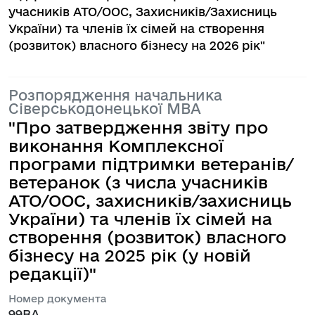
учасників АТО/ООС, Захисників/Захисниць
України) та членів їх сімей на створення
(розвиток) власного бізнесу на 2026 рік"
Розпорядження начальника
Сіверськодонецької МВА
"Про затвердження звіту про
виконання Комплексної
програми підтримки ветеранів/
ветеранок (з числа учасників
АТО/ООС, захисників/захисниць
України) та членів їх сімей на
створення (розвиток) власного
бізнесу на 2025 рік (у новій
редакції)"
Номер документа
99ВА