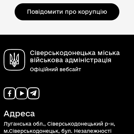
Повідомити про корупцію
Сіверськодонецька міська
військова адміністрація
Офіційний вебсайт
Адреса
Луганська обл., Сіверськодонецький р-н,
м.Сіверськодонецьк, бул. Незалежності