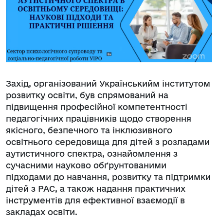
Захід, організований Українськийм інститутом
розвитку освіти, був спрямований на
підвищення професійної компетентності
педагогічних працівників щодо створення
якісного, безпечного та інклюзивного
освітнього середовища для дітей з розладами
аутистичного спектра, ознайомлення з
сучасними науково обґрунтованими
підходами до навчання, розвитку та підтримки
дітей з РАС, а також надання практичних
інструментів для ефективної взаємодії в
закладах освіти.