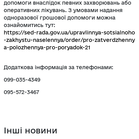
допомоги внаслідок певних захворювань або
оперативних лікувань. З умовами надання
одноразової грошової допомоги можна
ознайомитись тут:
https://sed-rada.gov.ua/upravlinnya-sotsialnoho
-zakhystu-naselennya/order/pro-zatverdzhenny
a-polozhennya-pro-poryadok-21
Додаткова інформація за телефонами:
099-035-4349
095-572-3467
Інші новини