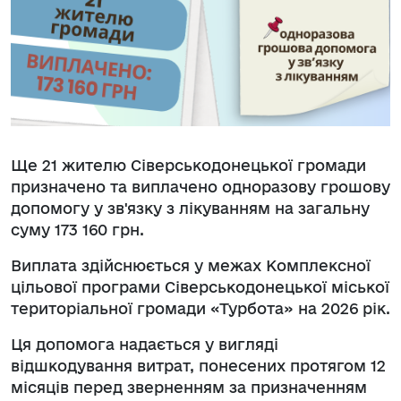
Ще 21 жителю Сіверськодонецької громади
призначено та виплачено одноразову грошову
допомогу у зв'язку з лікуванням на загальну
суму 173 160 грн.
Виплата здійснюється у межах Комплексної
цільової програми Сіверськодонецької міської
територіальної громади «Турбота» на 2026 рік.
Ця допомога надається у вигляді
відшкодування витрат, понесених протягом 12
місяців перед зверненням за призначенням