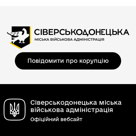
Повідомити про корупцію
Сіверськодонецька міська
військова адміністрація
Офіційний вебсайт