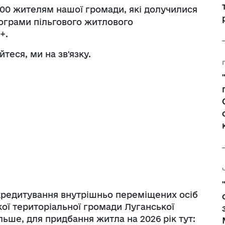
00 жителям нашої громади, які долучилися
рограми пільгового житлового
+.
теся, ми на зв'язку.
редитування внутрішньо переміщених осіб
ої територіальної громади Луганської
більше, для придбання житла на 2026 рік тут: