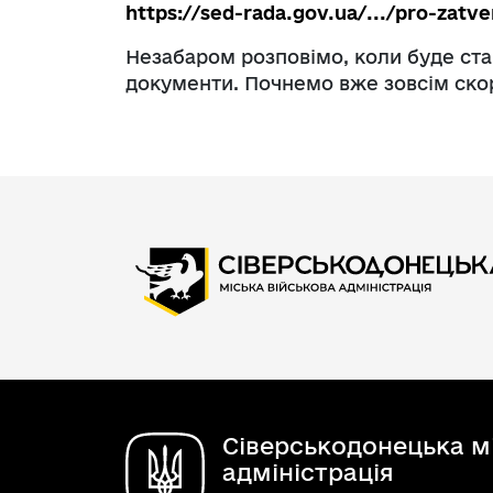
https://sed-rada.gov.ua/.../pro-zatv
Незабаром розповімо, коли буде ста
документи. Почнемо вже зовсім ско
Сіверськодонецька мі
адміністрація