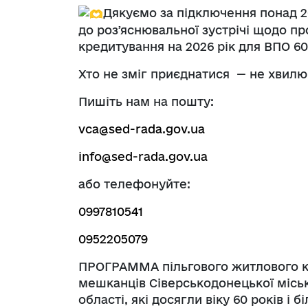
Дякуємо за підключення понад 2
до розʼяснювальної зустрічі щодо п
кредитування на 2026 рік для ВПО 60
Хто не зміг приєднатися — не хвилюй
Пишіть нам на пошту:
vca@sed-rada.gov.ua
info@sed-rada.gov.ua
або телефонуйте:
0997810541
0952205079
ПРОГРАММА пільгового житлового к
мешканців Сіверськодонецької міськ
області, які досягли віку 60 років і 