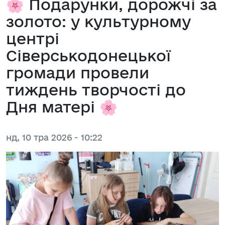
🌸 Подарунки, дорожчі за
золото: у культурному
центрі
Сіверськодонецької
громади провели
тиждень творчості до
Дня матері 🌸
нд, 10 тра 2026 - 10:22