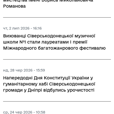
Романова
чт, 2 лип 2026 - 16:16
Вихованці Сіверськодонецької музичної
школи №1 стали лауреатами І премії
Міжнародного багатожанрового фестивалю
нд, 28 чер 2026 - 15:59
Напередодні Дня Конституції України у
гуманітарному хабі Сіверськодонецької
громади у Дніпрі відбулись урочистості
ср, 24 чер 2026 - 10:58