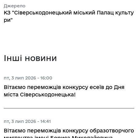
Джерело
КЗ "Cіверськодонецький міський Палац культу
ри"
Інші новини
пт, 3 лип 2026 - 16:00
Вітаємо переможців конкурсу есеїв до Дня
міста Сіверськодонецька!
пт, 3 лип 2026 - 14:41
Вітаємо переможців конкурсу образотворчого
мистецтва імені Бориса Миколайовича