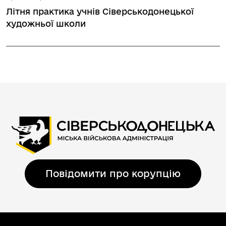
Літня практика учнів Сіверськодонецької
художньої школи
Повідомити про корупцію