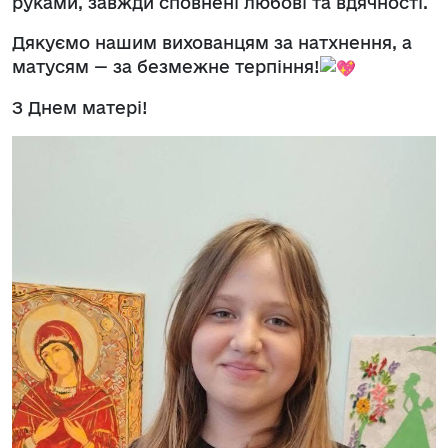
руками, завжди сповнені любові та вдячності.
Дякуємо нашим вихованцям за натхнення, а
матусям — за безмежне терпіння!
З Днем матері!