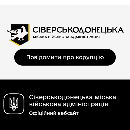
Повідомити про корупцію
Сіверськодонецька міська
військова адміністрація
Офіційний вебсайт