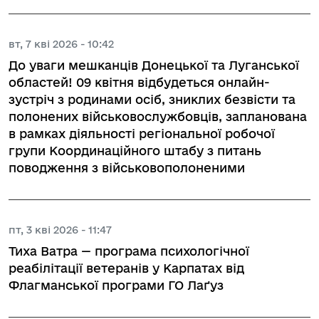
вт, 7 кві 2026 - 10:42
До уваги мешканців Донецької та Луганської
областей! 09 квітня відбудеться онлайн-
зустріч з родинами осіб, зниклих безвісти та
полонених військовослужбовців, запланована
в рамках діяльності регіональної робочої
групи Координаційного штабу з питань
поводження з військовополоненими
пт, 3 кві 2026 - 11:47
Тиха Ватра — програма психологічної
реабілітації ветеранів у Карпатах від
Флагманської програми ГО Лаґуз