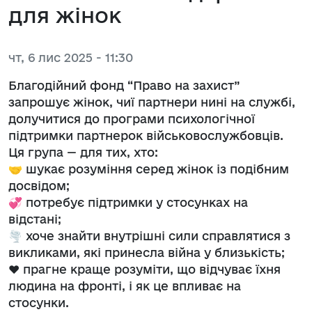
для жінок
чт, 6 лис 2025 - 11:30
Благодійний фонд “Право на захист”
запрошує жінок, чиї партнери нині на службі,
долучитися до програми психологічної
підтримки партнерок військовослужбовців.
Ця група — для тих, хто:
🤝 шукає розуміння серед жінок із подібним
досвідом;
💞 потребує підтримки у стосунках на
відстані;
🌪️ хоче знайти внутрішні сили справлятися з
викликами, які принесла війна у близькість;
❤️ прагне краще розуміти, що відчуває їхня
людина на фронті, і як це впливає на
стосунки.