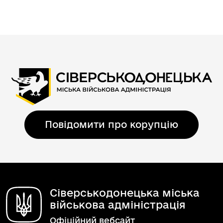
Повідомити про корупцію
Сіверськодонецька міська
військова адміністрація
Офіційний вебсайт