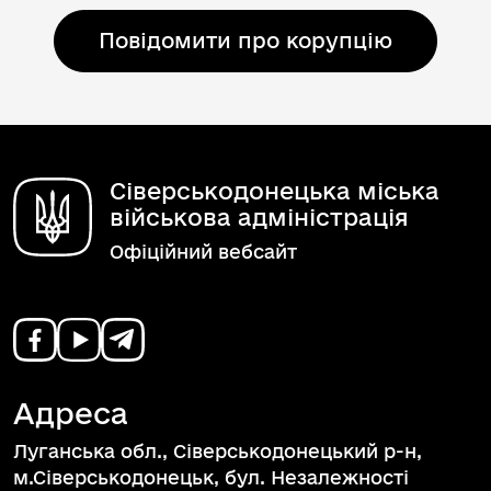
Повідомити про корупцію
Сіверськодонецька міська
військова адміністрація
Офіційний вебсайт
Адреса
Луганська обл., Сіверськодонецький р-н,
м.Сіверськодонецьк, бул. Незалежності