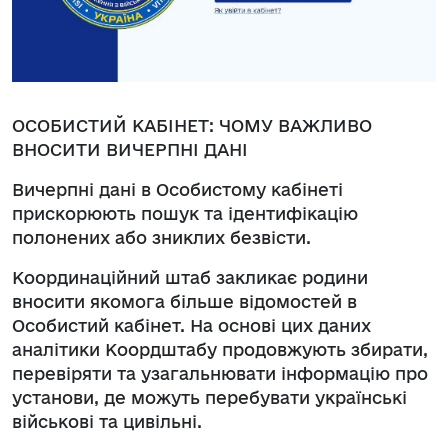
ОСОБИСТИЙ КАБІНЕТ: ЧОМУ ВАЖЛИВО
ВНОСИТИ ВИЧЕРПНІ ДАНІ
Вичерпні дані в Особистому кабінеті
прискорюють пошук та ідентифікацію
полонених або зниклих безвісти.
Координаційний штаб закликає родини
вносити якомога більше відомостей в
Особистий кабінет. На основі цих даних
аналітики Коордштабу продовжують збирати,
перевіряти та узагальнювати інформацію про
установи, де можуть перебувати українські
військові та цивільні.