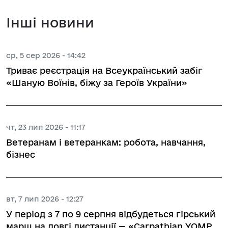
Інші новини
ср, 5 сер 2026 - 14:42
Триває реєстрація на Всеукраїнський забіг
«Шаную Воїнів, біжу за Героїв України»
чт, 23 лип 2026 - 11:17
Ветеранам і ветеранкам: робота, навчання,
бізнес
вт, 7 лип 2026 - 12:27
У період з 7 по 9 серпня відбудеться гірський
марш на довгі дистанції — «Carpathian YOMP