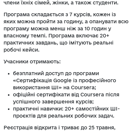
члени їхніх сімей, жінки, а також студенти.
Програма складається з 7 курсів, кожен із
яких можна пройти за годину, а опанувати всю
програму можна менш ніж за 10 годин у
власному темпі. Програма включає 20+
практичних завдань, що імітують реальні
робочі кейси.
Учасники отримають:
безплатний доступ до програми
«Сертифікація Google із професійного
використання ШІ» на Coursera;
офіційні сертифікати від Coursera після
успішного завершення курсів;
практичні навички: 20+ самостійних ШІ-
проєктів для реальних робочих задач.
Реєстрація відкрита і триває до 25 травня,